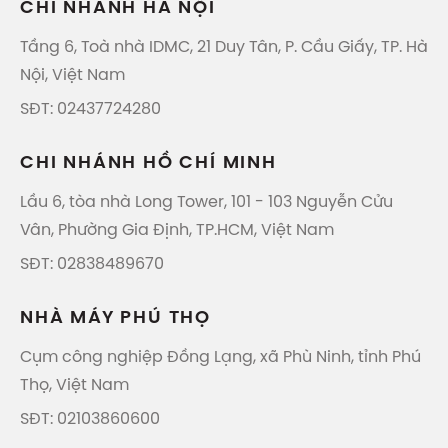
CHI NHÁNH HÀ NỘI
Tầng 6, Toà nhà IDMC, 21 Duy Tân, P. Cầu Giấy, TP. Hà
Nội, Việt Nam
SĐT: 02437724280
CHI NHÁNH HỒ CHÍ MINH
Lầu 6, tòa nhà Long Tower, 101 - 103 Nguyễn Cửu
Vân, Phường Gia Định, TP.HCM, Việt Nam
SĐT: 02838489670
NHÀ MÁY PHÚ THỌ
Cụm công nghiệp Đồng Lạng, xã Phù Ninh, tỉnh Phú
Thọ, Việt Nam
SĐT: 02103860600