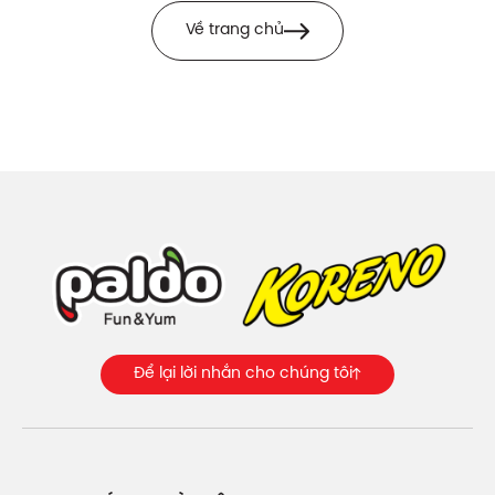
Về trang chủ
Để lại lời nhắn cho chúng tôi